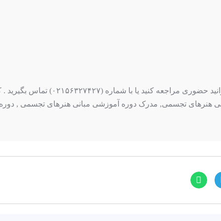
۱۱-هماهنگی رنگ ها نحوه ثبت نام جهت ثبت
انی هنرهای تجسمی, مدرک دوره آموزشی مبانی هنرهای تجسمی , دور