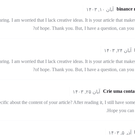
binance
آبان ۱۰, ۱۴۰۳
ing. I am worried that I lack creative ideas. It is your article that make
of hope. Thank you. But, I have a question, can you 
آبان ۲۴, ۱۴۰۳
ing. I am worried that I lack creative ideas. It is your article that make
of hope. Thank you. But, I have a question, can you 
Crie uma conta
آبان ۲۵, ۱۴۰۳
fic about the content of your article? After reading it, I still have som
Hope you can 
آذر ۵, ۱۴۰۳