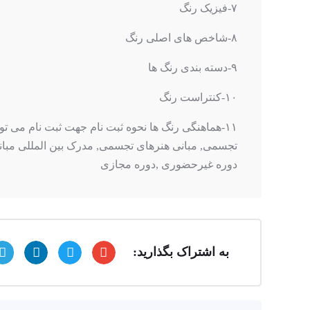
۷-فیزیک رنگ
۸-شاخص های اصلی رنگ
۹-دسته بندی رنگ ها
۱۰-کنتراست رنگ
تجسمی, مبانی هنرهای تجسمی, مدرک بین المللی مب
دوره غیرحضوری ,دوره مجازی
به اشتراک بگذارید: