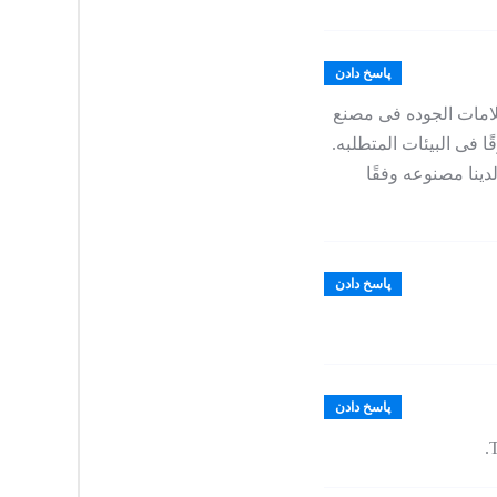
پاسخ دادن
علامات الجوده فی مصنع
ا فی البیئات المتطلبه.
دینا مصنوعه وفقًا
پاسخ دادن
پاسخ دادن
T