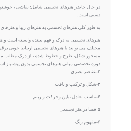
در حال حاضر هنرهای تجسمی شامل: نقاشی ، خوشنو
دستی است.
به طور کلی هنرهای تجسمی به هنرهای زیبا و هنرهای 
هنرهای تجسمی به درک و فهم بیننده وابسته است و هنرمن
مختلف می توانند با هنرهای تجسمی ارتباط خوبی برقر
مسحور شکل، طرح و خطوط شده ، از درک مطلب مورد ن
دوره تخصصی مبانی هنرهای تجسمی بدون پیشنیاز است سرفصل های د
۲-عناصر بصری
۳-شکل و ترکیب و بافت
۴-تناسب تعادل تباین وحرکت و ریتم
۵-فضا در هنر تجسمی
۶-مفهوم رنگ