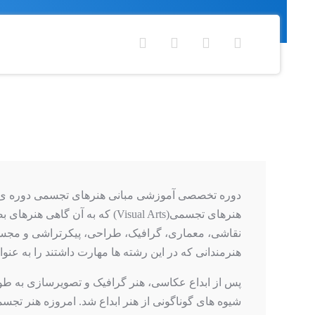
دوره تخصصی آموزشی مبانی هنرهای تجسمی دوره ی
هنرهای تجسمی(Visual Arts) که به آن گاهی هنرهای بصری یا دیداری نیز گفته می شود، آن گروه از هنرهای مبتنی بر طرح است که مشخصاً حس بینایی را مخاطب قرار می دهند.
هنرمندانی که در این رشته ها مهارت داشتند را به عن
پس از ابداع عکاسی، هنر گرافیک و تصویرسازی به طور 
شیوه های گوناگونی از هنر ابداع شد. امروزه هنر ت