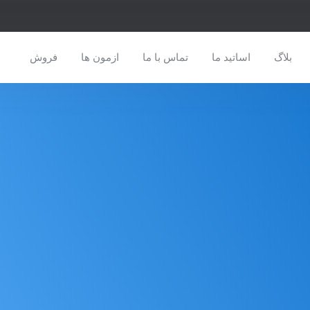
بلاگ
اساتید ما
تماس با ما
ازمون ها
فروش